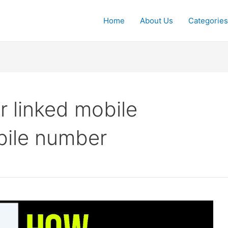
Home
About Us
Categories
 linked mobile
bile number